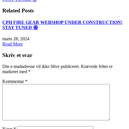
Related Posts
CPH FIRE GEAR WEBSHOP UNDER CONSTRUCTION!
STAY TUNED 🤩
marts 28, 2024
Read More
Skriv et svar
Din e-mailadresse vil ikke blive publiceret.
Krævede felter er
markeret med
*
Kommentar
*
Navn
*